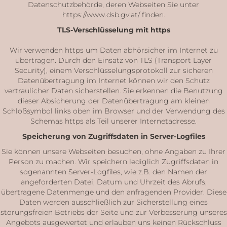
Datenschutzbehörde, deren Webseiten Sie unter
https://www.dsb.gv.at/ finden.
TLS-Verschlüsselung mit https
Wir verwenden https um Daten abhörsicher im Internet zu
übertragen. Durch den Einsatz von TLS (Transport Layer
Security), einem Verschlüsselungsprotokoll zur sicheren
Datenübertragung im Internet können wir den Schutz
vertraulicher Daten sicherstellen. Sie erkennen die Benutzung
dieser Absicherung der Datenübertragung am kleinen
Schloßsymbol links oben im Browser und der Verwendung des
Schemas https als Teil unserer Internetadresse.
Speicherung von Zugriffsdaten in Server-Logfiles
Sie können unsere Webseiten besuchen, ohne Angaben zu Ihrer
Person zu machen. Wir speichern lediglich Zugriffsdaten in
sogenannten Server-Logfiles, wie z.B. den Namen der
angeforderten Datei, Datum und Uhrzeit des Abrufs,
übertragene Datenmenge und den anfragenden Provider. Diese
Daten werden ausschließlich zur Sicherstellung eines
störungsfreien Betriebs der Seite und zur Verbesserung unseres
Angebots ausgewertet und erlauben uns keinen Rückschluss